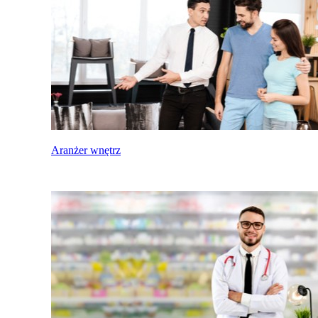
Aranżer wnętrz