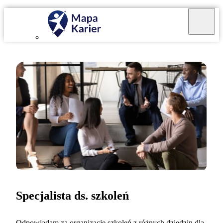
Specjalista ds. szkoleń
Odpowiadam za organizację szkoleń z różnych dziedzin dla