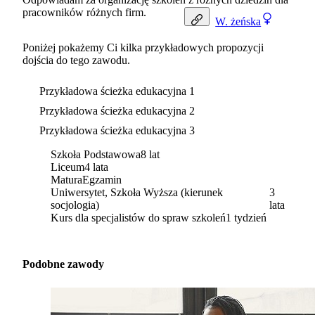
pracowników różnych firm.
W.
żeńska
Poniżej pokażemy Ci kilka przykładowych propozycji
dojścia do tego zawodu.
Przykładowa ścieżka edukacyjna 1
Przykładowa ścieżka edukacyjna 2
Przykładowa ścieżka edukacyjna 3
Szkoła Podstawowa
8 lat
Liceum
4 lata
Matura
Egzamin
Uniwersytet, Szkoła Wyższa (kierunek
3
socjologia)
lata
Kurs dla specjalistów do spraw szkoleń
1 tydzień
Podobne zawody