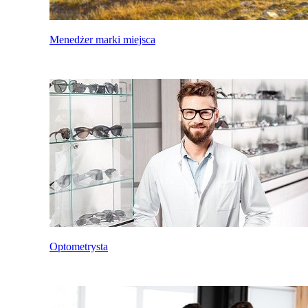
Menedżer marki miejsca
Optometrysta