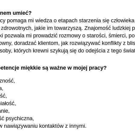
enem umieć?
cy pomaga mi wiedza o etapach starzenia się człowieka 
zdrowotnych, jakie im towarzyszą. Znajomość ludzkiej p
etyki pozwala mi prowadzić rozmowy o starości, śmierci, p
wny, doradzać klientom, jak rozwiązywać konflikty z blis
soby, których krewni szykują się do odejścia z tego świa
etencje miękkie są ważne w mojej pracy?
zność,
a,
ość,
iałość,
nie,
ść psychiczna,
w nawiązywaniu kontaktów z innymi.