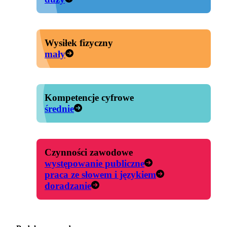
Wysiłek fizyczny
mały
Kompetencje cyfrowe
średnie
Czynności zawodowe
występowanie publiczne
praca ze słowem i językiem
doradzanie