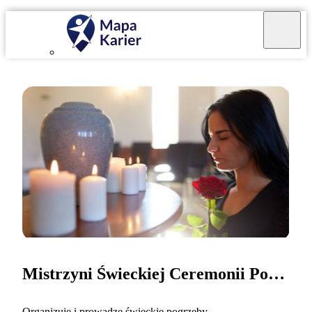
Mistrzyni Świeckiej Ceremonii Pogrzebowej
Organizuję i prowadzę świeckie pogrzeby.