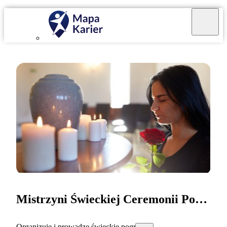
Mistrzyni Świeckiej Ceremonii Pogrzebowej
Organizuję i prowadzę świeckie pogrzeby.