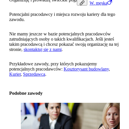
W.
męska
Potencjalni pracodawcy i miejsca rozwoju kariery dla tego
zawodu.
Nie mamy jeszcze w bazie potencjalnych pracodawców
zatrudniających osoby o takich kwalifikacjach. Jeśli jesteś
takim pracodawcą i chcesz pokazać swoją organizację na tej
stronie,
skontaktuj się z nami
.
Przykładowe zawody, przy których pokazujemy
potencjalnych pracodawców:
Kosztorysant budowlany
,
Kurier
,
Sprzedawca
.
Podobne zawody