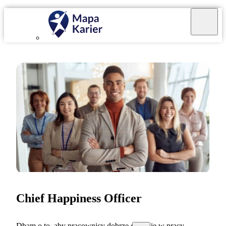
Chief Happiness Officer
Dbam o to, aby pracownicy dobrze czuli się w pracy.