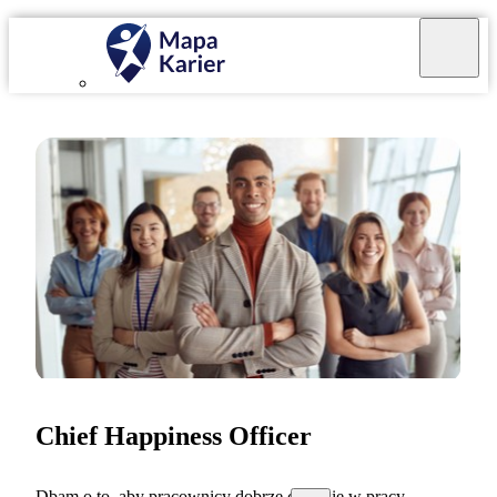
Chief Happiness Officer
Dbam o to, aby pracownicy dobrze czuli się w pracy.