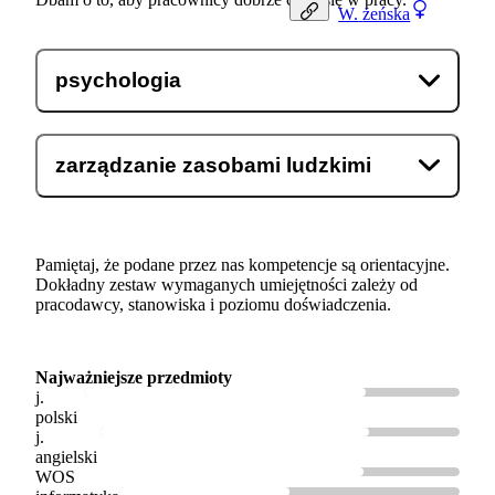
W.
żeńska
psychologia
zarządzanie zasobami ludzkimi
Pamiętaj, że podane przez nas kompetencje są orientacyjne.
Dokładny zestaw wymaganych umiejętności zależy od
pracodawcy, stanowiska i poziomu doświadczenia.
Najważniejsze przedmioty
j.
polski
j.
angielski
WOS