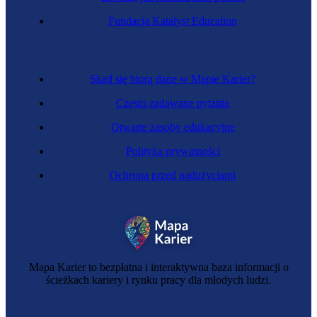
Zawód przyszłości
Fundacja Katalyst Education
Menedżer wielokulturowości
Skąd się biorą dane w Mapie Karier?
Często zadawane pytania
Otwarte zasoby edukacyjne
Polityka prywatności
Ochrona przed nadużyciami
Specjalista HR
Mapa Karier to bezpłatna i interaktywna baza informacji o
ścieżkach kariery i rynku pracy dla młodych ludzi.