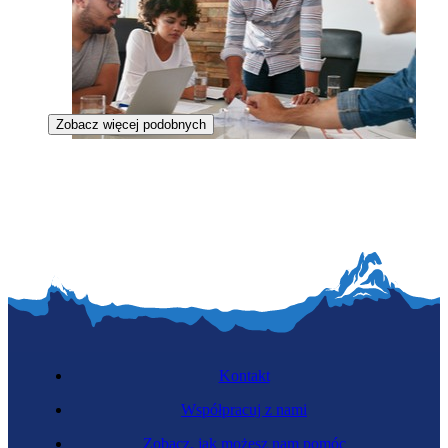
Zobacz więcej podobnych
Badacz rynku
Kontakt
Współpracuj z nami
Zobacz, jak możesz nam pomóc