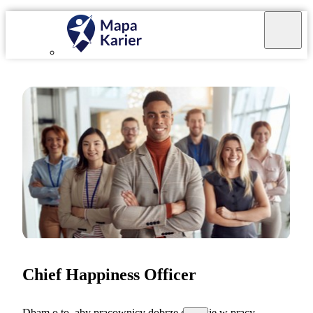
Chief Happiness Officer
Dbam o to, aby pracownicy dobrze czuli się w pracy.