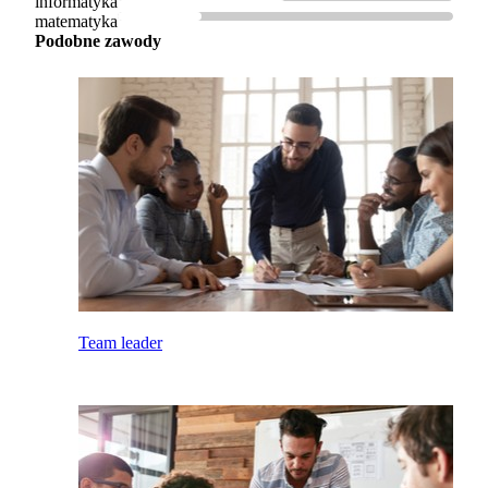
informatyka
matematyka
Podobne zawody
Team leader