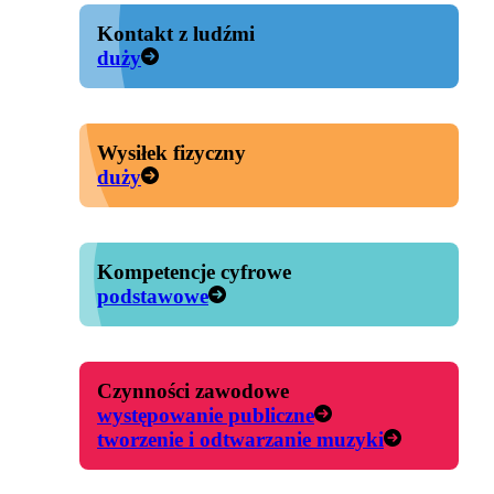
Kontakt z ludźmi
duży
Wysiłek fizyczny
duży
Kompetencje cyfrowe
podstawowe
Czynności zawodowe
występowanie publiczne
tworzenie i odtwarzanie muzyki