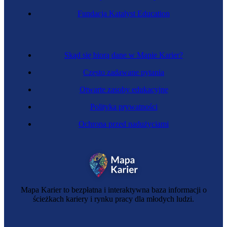
Kaskaderka
Fundacja Katalyst Education
Skąd się biorą dane w Mapie Karier?
Często zadawane pytania
Otwarte zasoby edukacyjne
Polityka prywatności
Ochrona przed nadużyciami
Aktorka
Mapa Karier to bezpłatna i interaktywna baza informacji o
ścieżkach kariery i rynku pracy dla młodych ludzi.