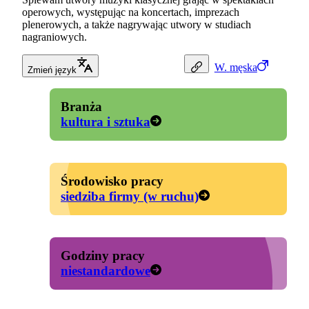
operowych, występując na koncertach, imprezach
plenerowych, a także nagrywając utwory w studiach
nagraniowych.
W.
męska
Zmień język
Branża
kultura i sztuka
Środowisko pracy
siedziba firmy (w ruchu)
Godziny pracy
niestandardowe