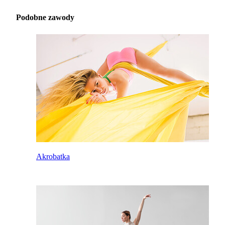
Podobne zawody
Akrobatka