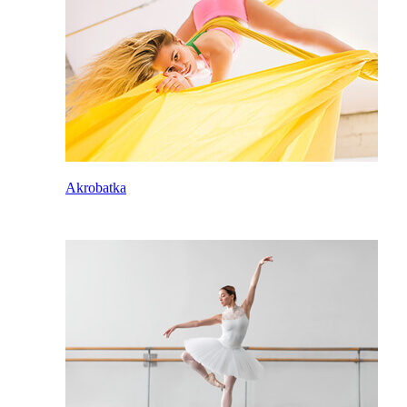
Akrobatka