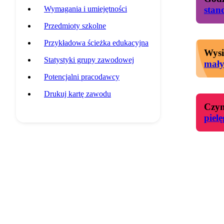
Wymagania i umiejętności
stan
Przedmioty szkolne
Przykładowa ścieżka edukacyjna
Wysi
Statystyki grupy zawodowej
mał
Potencjalni pracodawcy
Drukuj kartę zawodu
Czyn
piel