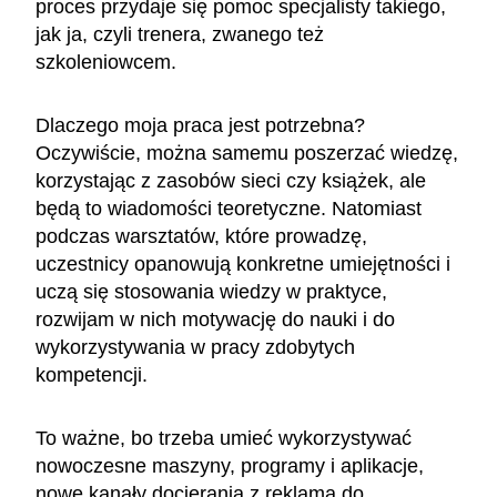
proces przydaje się pomoc specjalisty takiego,
jak ja, czyli trenera, zwanego też
szkoleniowcem.
Dlaczego moja praca jest potrzebna?
Oczywiście, można samemu poszerzać wiedzę,
korzystając z zasobów sieci czy książek, ale
będą to wiadomości teoretyczne. Natomiast
podczas warsztatów, które prowadzę,
uczestnicy opanowują konkretne umiejętności i
uczą się stosowania wiedzy w praktyce,
rozwijam w nich motywację do nauki i do
wykorzystywania w pracy zdobytych
kompetencji.
To ważne, bo trzeba umieć wykorzystywać
nowoczesne maszyny, programy i aplikacje,
nowe kanały docierania z reklamą do