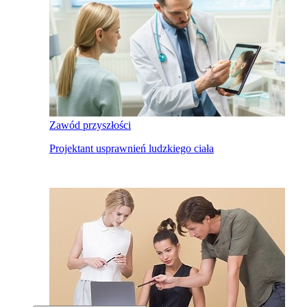
Zawód przyszłości
Projektant usprawnień ludzkiego ciała