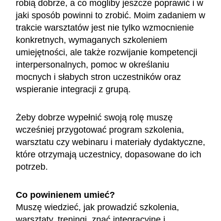
robią dobrze, a co mogliby jeszcze poprawić i w
jaki sposób powinni to zrobić. Moim zadaniem w
trakcie warsztatów jest nie tylko wzmocnienie
konkretnych, wymaganych szkoleniem
umiejętności, ale także rozwijanie kompetencji
interpersonalnych, pomoc w określaniu
mocnych i słabych stron uczestników oraz
wspieranie integracji z grupą.
Żeby dobrze wypełnić swoją rolę muszę
wcześniej przygotować program szkolenia,
warsztatu czy webinaru i materiały dydaktyczne,
które otrzymają uczestnicy, dopasowane do ich
potrzeb.
Co powinienem umieć?
Muszę wiedzieć, jak prowadzić szkolenia,
warsztaty, treningi, znać integracyjne i