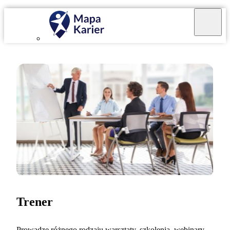
Trener
Prowadzę różnego rodzaju warsztaty, szkolenia, webinary.