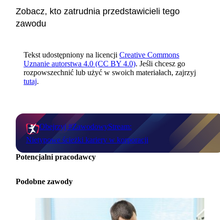
Zobacz, kto zatrudnia przedstawicieli tego
zawodu
Tekst udostępniony na licencji
Creative Commons
Uznanie autorstwa 4.0 (CC BY 4.0)
. Jeśli chcesz go
rozpowszechnić lub użyć w swoich materiałach, zajrzyj
tutaj
.
Obejrzyj #ZawodowyStream:
Nietypowe ścieżki kariery w korporacji
Potencjalni pracodawcy
Podobne zawody