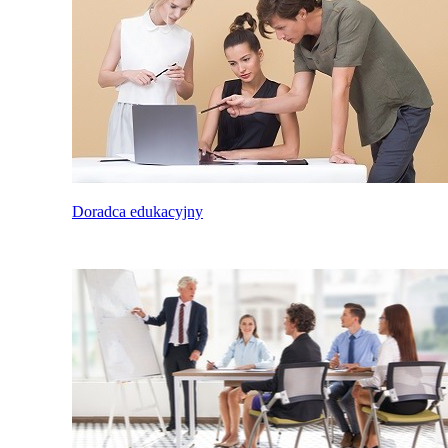
Doradca edukacyjny