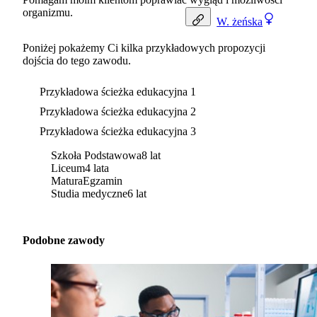
organizmu.
W.
żeńska
Poniżej pokażemy Ci kilka przykładowych propozycji
dojścia do tego zawodu.
Przykładowa ścieżka edukacyjna 1
Przykładowa ścieżka edukacyjna 2
Przykładowa ścieżka edukacyjna 3
Szkoła Podstawowa
8 lat
Liceum
4 lata
Matura
Egzamin
Studia medyczne
6 lat
Podobne zawody