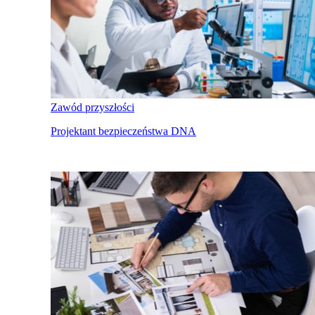
Zawód przyszłości
Projektant bezpieczeństwa DNA