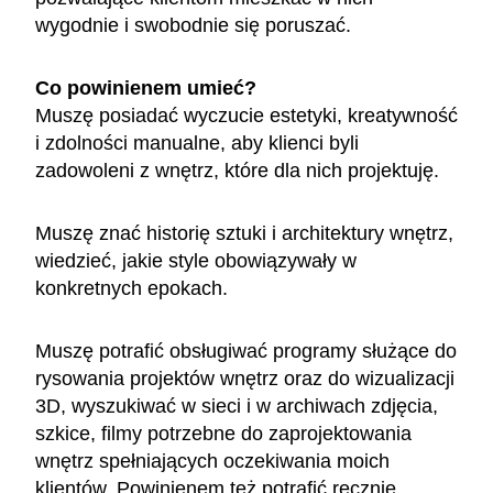
wygodnie i swobodnie się poruszać.
Co powinienem umieć?
Muszę posiadać wyczucie estetyki, kreatywność
i zdolności manualne, aby klienci byli
zadowoleni z wnętrz, które dla nich projektuję.
Muszę znać historię sztuki i architektury wnętrz,
wiedzieć, jakie style obowiązywały w
konkretnych epokach.
Muszę potrafić obsługiwać programy służące do
rysowania projektów wnętrz oraz do wizualizacji
3D, wyszukiwać w sieci i w archiwach zdjęcia,
szkice, filmy potrzebne do zaprojektowania
wnętrz spełniających oczekiwania moich
klientów. Powinienem też potrafić ręcznie