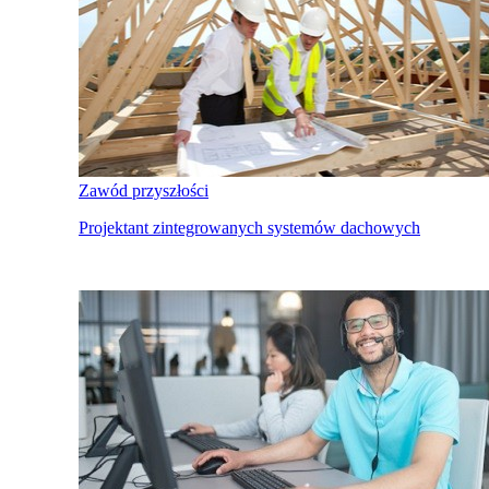
Zawód przyszłości
Projektant zintegrowanych systemów dachowych