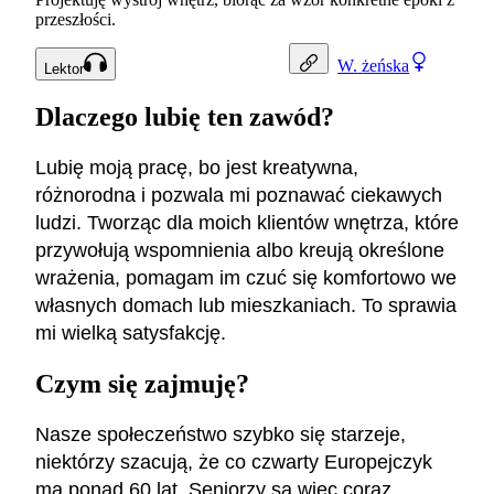
przeszłości.
W.
żeńska
Lektor
Dlaczego lubię ten zawód?
Lubię moją pracę, bo jest kreatywna,
różnorodna i pozwala mi poznawać ciekawych
ludzi. Tworząc dla moich klientów wnętrza, które
przywołują wspomnienia albo kreują określone
wrażenia, pomagam im czuć się komfortowo we
własnych domach lub mieszkaniach. To sprawia
mi wielką satysfakcję.
Czym się zajmuję?
Nasze społeczeństwo szybko się starzeje,
niektórzy szacują, że co czwarty Europejczyk
ma ponad 60 lat. Seniorzy są więc coraz