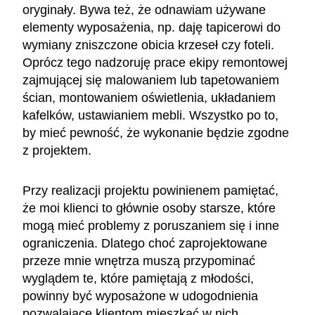
oryginały. Bywa też, że odnawiam używane
elementy wyposażenia, np. daję tapicerowi do
wymiany zniszczone obicia krzeseł czy foteli.
Oprócz tego nadzoruję prace ekipy remontowej
zajmującej się malowaniem lub tapetowaniem
ścian, montowaniem oświetlenia, układaniem
kafelków, ustawianiem mebli. Wszystko po to,
by mieć pewność, że wykonanie będzie zgodne
z projektem.
Przy realizacji projektu powinienem pamiętać,
że moi klienci to głównie osoby starsze, które
mogą mieć problemy z poruszaniem się i inne
ograniczenia. Dlatego choć zaprojektowane
przeze mnie wnętrza muszą przypominać
wyglądem te, które pamiętają z młodości,
powinny być wyposażone w udogodnienia
pozwalające klientom mieszkać w nich