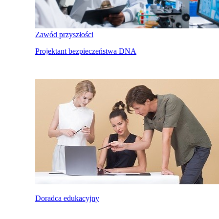
Zawód przyszłości
Projektant bezpieczeństwa DNA
Doradca edukacyjny