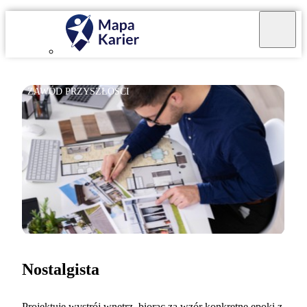
ZAWÓD PRZYSZŁOŚCI
Nostalgista
Projektuję wystrój wnętrz, biorąc za wzór konkretne epoki z