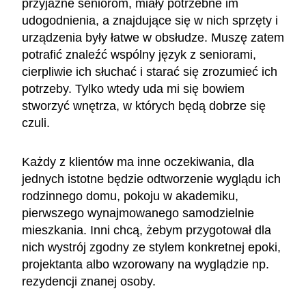
przyjazne seniorom, miały potrzebne im
udogodnienia, a znajdujące się w nich sprzęty i
urządzenia były łatwe w obsłudze. Muszę zatem
potrafić znaleźć wspólny język z seniorami,
cierpliwie ich słuchać i starać się zrozumieć ich
potrzeby. Tylko wtedy uda mi się bowiem
stworzyć wnętrza, w których będą dobrze się
czuli.
Każdy z klientów ma inne oczekiwania, dla
jednych istotne będzie odtworzenie wyglądu ich
rodzinnego domu, pokoju w akademiku,
pierwszego wynajmowanego samodzielnie
mieszkania. Inni chcą, żebym przygotował dla
nich wystrój zgodny ze stylem konkretnej epoki,
projektanta albo wzorowany na wyglądzie np.
rezydencji znanej osoby.