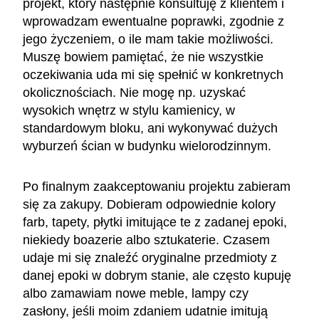
projekt, który następnie konsultuję z klientem i
wprowadzam ewentualne poprawki, zgodnie z
jego życzeniem, o ile mam takie możliwości.
Muszę bowiem pamiętać, że nie wszystkie
oczekiwania uda mi się spełnić w konkretnych
okolicznościach. Nie mogę np. uzyskać
wysokich wnętrz w stylu kamienicy, w
standardowym bloku, ani wykonywać dużych
wyburzeń ścian w budynku wielorodzinnym.
Po finalnym zaakceptowaniu projektu zabieram
się za zakupy. Dobieram odpowiednie kolory
farb, tapety, płytki imitujące te z zadanej epoki,
niekiedy boazerie albo sztukaterie. Czasem
udaje mi się znaleźć oryginalne przedmioty z
danej epoki w dobrym stanie, ale często kupuję
albo zamawiam nowe meble, lampy czy
zasłony, jeśli moim zdaniem udatnie imitują