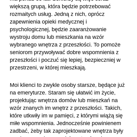
większą grupą, która będzie potrzebować
rozmaitych usług. Jedną z nich, oprócz
zapewnienia opieki medycznej i
psychologicznej, będzie zaaranżowanie
wystroju domu lub mieszkania na wzór
wybranego wnętrza z przeszłości. To pomoże
seniorom przywoływać dobre wspomnienia z
przeszłości i poczuć się lepiej, bezpieczniej w
przestrzeni, w której mieszkają.
Moi klienci to zwykle osoby starsze, będące już
na emeryturze. Staram się ułatwić im życie,
projektując wnętrza domów lub mieszkań na
wzór znanych im wnętrz z przeszłości. Takich,
które utkwiły im w pamięci, z którymi wiążą się
miłe wspomnienia. Jednocześnie powinienem
zadbać, żeby tak zaprojektowane wnętrza były