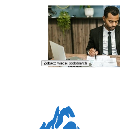
Zobacz więcej podobnych
Specjalista do spraw rozliczeń