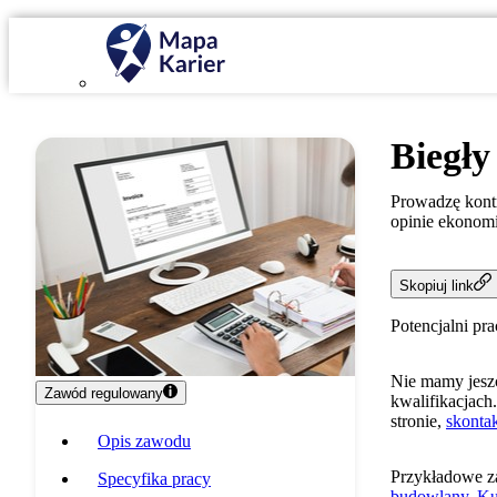
Biegły
Prowadzę kontr
opinie ekonom
Skopiuj link
Potencjalni pr
Nie mamy jeszc
Zawód regulowany
kwalifikacjach.
stronie,
skontak
Opis zawodu
Przykładowe z
Specyfika pracy
budowlany
,
Ku