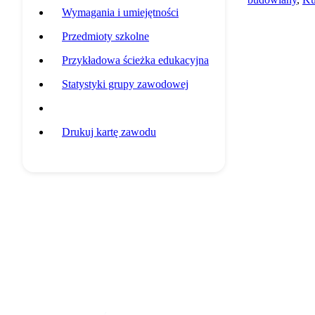
Wymagania i umiejętności
Przedmioty szkolne
Przykładowa ścieżka edukacyjna
Statystyki grupy zawodowej
Potencjalni pracodawcy
Drukuj kartę zawodu