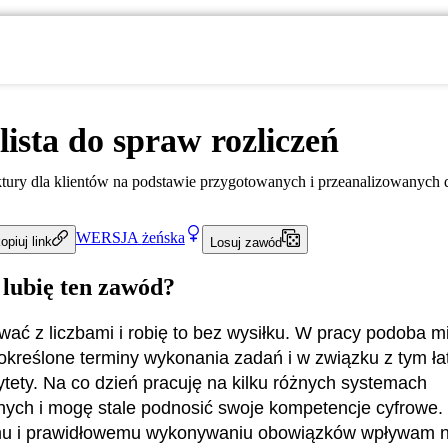
lista do spraw rozliczeń
tury dla klientów na podstawie przygotowanych i przeanalizowanych 
WERSJA
żeńska
opiuj link
Losuj zawód
 lubię ten zawód?
ać z liczbami i robię to bez wysiłku. W pracy podoba mi 
kreślone terminy wykonania zadań i w związku z tym ła
rytety. Na co dzień pracuję na kilku różnych systemach
nych i mogę stale podnosić swoje kompetencje cyfrowe. 
u i prawidłowemu wykonywaniu obowiązków wpływam 