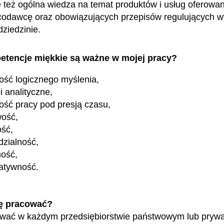
ę też ogólna wiedza na temat produktów i usług oferowa
odawcę oraz obowiązujących przepisów regulujących w
 dziedzinie.
etencje miękkie są ważne w mojej pracy?
ość logicznego myślenia,
i analityczne,
ość pracy pod presją czasu,
wość,
ość,
zialność,
ność,
atywność.
ę pracować?
wać w każdym przedsiębiorstwie państwowym lub pryw