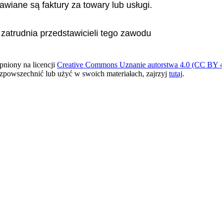
awiane są faktury za towary lub usługi.
 zatrudnia przedstawicieli tego zawodu
pniony na licencji
Creative Commons Uznanie autorstwa 4.0 (CC BY 4
ozpowszechnić lub użyć w swoich materiałach, zajrzyj
tutaj
.