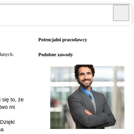
Potencjalni pracodawcy
danych.
Podobne zawody
się to, że
two mi
Dzięki
na