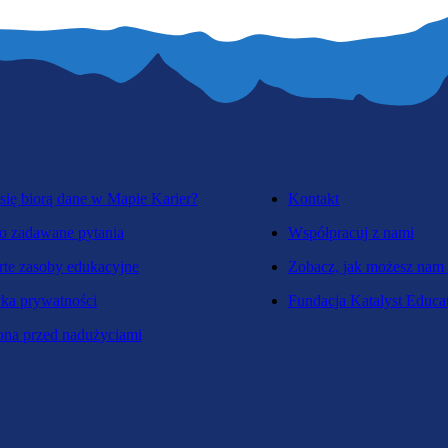
się biorą dane w Mapie Karier?
Kontakt
o zadawane pytania
Współpracuj z nami
te zasoby edukacyjne
Zobacz, jak możesz nam
yka prywatności
Fundacja Katalyst Educa
na przed nadużyciami