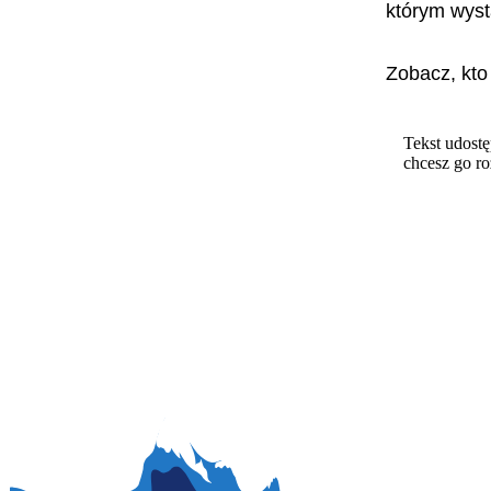
którym wyst
Zobacz, kto
Tekst udostę
chcesz go r