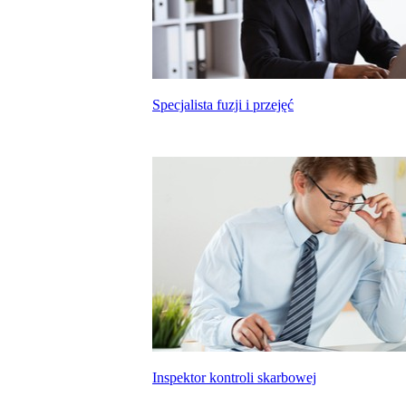
Specjalista fuzji i przejęć
Inspektor kontroli skarbowej