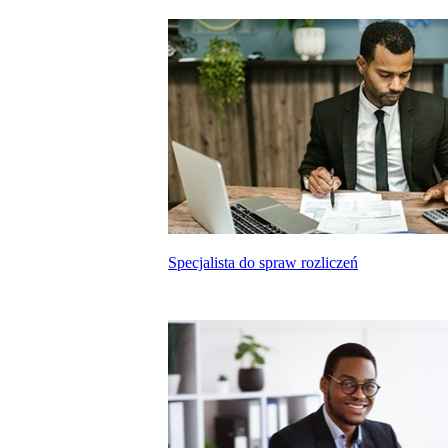
Specjalista do spraw rozliczeń