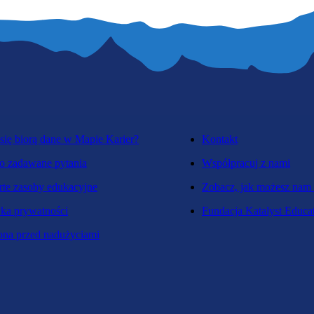
się biorą dane w Mapie Karier?
Kontakt
o zadawane pytania
Współpracuj z nami
te zasoby edukacyjne
Zobacz, jak możesz nam
yka prywatności
Fundacja Katalyst Educa
na przed nadużyciami