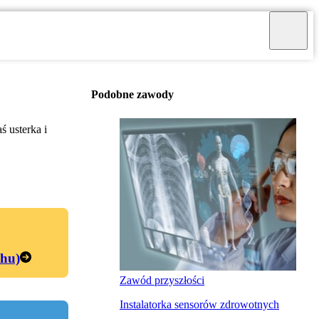
Podobne zawody
 usterka i
chu)
Zawód przyszłości
Instalatorka sensorów zdrowotnych