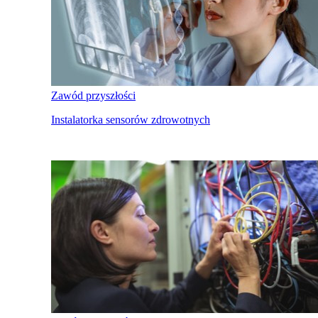
Zawód przyszłości
Instalatorka sensorów zdrowotnych