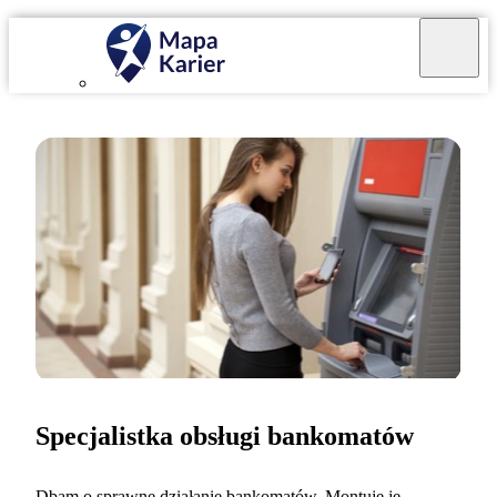
Specjalistka obsługi bankomatów
Dbam o sprawne działanie bankomatów. Montuję je,