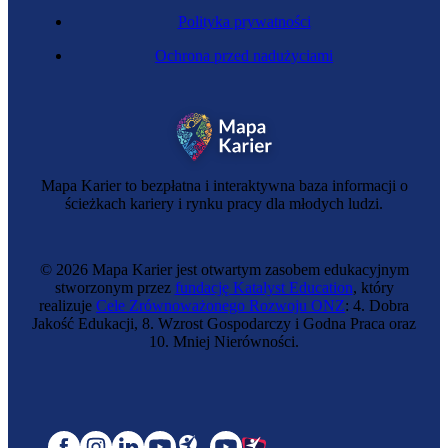
Polityka prywatności
Ochrona przed nadużyciami
Mapa Karier to bezpłatna i interaktywna baza informacji o
ścieżkach kariery i rynku pracy dla młodych ludzi.
© 2026 Mapa Karier jest otwartym zasobem edukacyjnym
stworzonym przez
fundację Katalyst Education
, który
realizuje
Cele Zrównoważonego Rozwoju ONZ
: 4. Dobra
Jakość Edukacji, 8. Wzrost Gospodarczy i Godna Praca oraz
10. Mniej Nierówności.