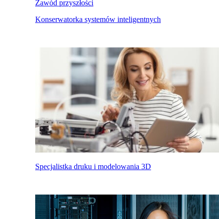
Zawód przyszłości
Konserwatorka systemów inteligentnych
Specjalistka druku i modelowania 3D