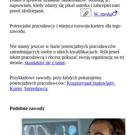
naprawiam, kiedy zdarzy się jakaś usterka i zabezpieczam
przed złodziejami.
W.
męska
Potencjalni pracodawcy i miejsca rozwoju kariery dla tego
zawodu.
Nie mamy jeszcze w bazie potencjalnych pracodawców
zatrudniających osoby o takich kwalifikacjach. Jeśli jesteś
takim pracodawcą i chcesz pokazać swoją organizację na tej
stronie,
skontaktuj się z nami
.
Przykładowe zawody, przy których pokazujemy
potencjalnych pracodawców:
Kosztorysant budowlany
,
Kurier
,
Sprzedawca
.
Podobne zawody