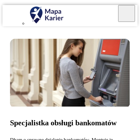
Specjalistka obsługi bankomatów
Dbam o sprawne działanie bankomatów. Montuję je,