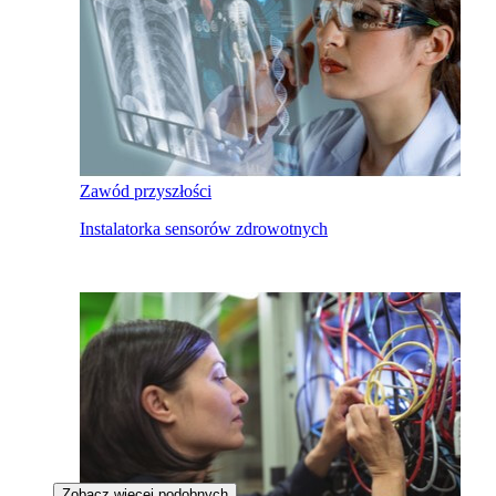
Zawód przyszłości
Instalatorka sensorów zdrowotnych
Zobacz więcej podobnych