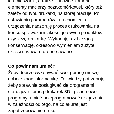
ich mieszanki, a także… ludzkie komórki i
elementy macierzy pozakomórkowej, który też
zależy od typu drukarki, na której pracuję. Po
ustawieniu parametrów i uruchomieniu
urządzenia nadzoruję proces drukowania, na
końcu sprawdzam jakość gotowych produktów i
czyszczę drukarkę. Wykonuję też bieżącą
konserwację, okresowo wymieniam zużyte
części i usuwam drobne awarie.
Co powinnam umieć?
Żeby dobrze wykonywać swoją pracę muszę
dobrze znać informatykę. Tej wiedzy potrzebuję,
żeby sprawnie posługiwać się programami
sterującymi pracą drukarek 3D i pisać nowe
programy, umieć przeprogramować urządzenie
w zależności od tego, na co akurat jest
zapotrzebowanie druku.