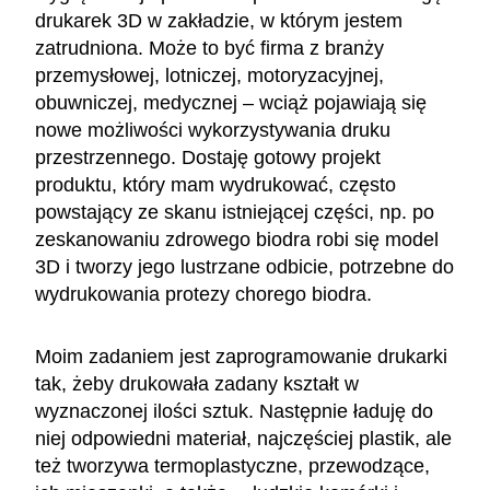
drukarek 3D w zakładzie, w którym jestem
zatrudniona. Może to być firma z branży
przemysłowej, lotniczej, motoryzacyjnej,
obuwniczej, medycznej – wciąż pojawiają się
nowe możliwości wykorzystywania druku
przestrzennego. Dostaję gotowy projekt
produktu, który mam wydrukować, często
powstający ze skanu istniejącej części, np. po
zeskanowaniu zdrowego biodra robi się model
3D i tworzy jego lustrzane odbicie, potrzebne do
wydrukowania protezy chorego biodra.
Moim zadaniem jest zaprogramowanie drukarki
tak, żeby drukowała zadany kształt w
wyznaczonej ilości sztuk. Następnie ładuję do
niej odpowiedni materiał, najczęściej plastik, ale
też tworzywa termoplastyczne, przewodzące,