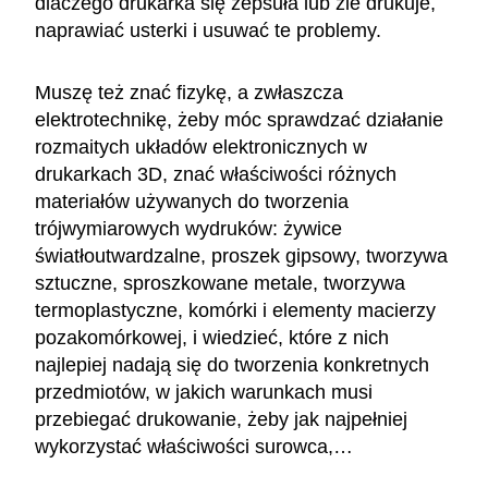
dlaczego drukarka się zepsuła lub źle drukuje,
naprawiać usterki i usuwać te problemy.
Muszę też znać fizykę, a zwłaszcza
elektrotechnikę, żeby móc sprawdzać działanie
rozmaitych układów elektronicznych w
drukarkach 3D, znać właściwości różnych
materiałów używanych do tworzenia
trójwymiarowych wydruków: żywice
światłoutwardzalne, proszek gipsowy, tworzywa
sztuczne, sproszkowane metale, tworzywa
termoplastyczne, komórki i elementy macierzy
pozakomórkowej, i wiedzieć, które z nich
najlepiej nadają się do tworzenia konkretnych
przedmiotów, w jakich warunkach musi
przebiegać drukowanie, żeby jak najpełniej
wykorzystać właściwości surowca,…