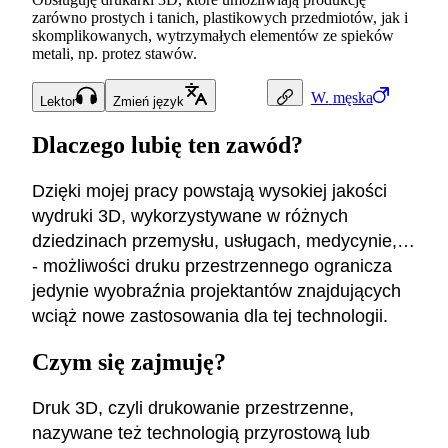
zarówno prostych i tanich, plastikowych przedmiotów, jak i
skomplikowanych, wytrzymałych elementów ze spieków
metali, np. protez stawów.
W.
męska
Lektor
Zmień język
Dlaczego lubię ten zawód?
Dzięki mojej pracy powstają wysokiej jakości
wydruki 3D, wykorzystywane w różnych
dziedzinach przemysłu, usługach, medycynie,…
- możliwości druku przestrzennego ogranicza
jedynie wyobraźnia projektantów znajdujących
wciąż nowe zastosowania dla tej technologii.
Czym się zajmuję?
Druk 3D, czyli drukowanie przestrzenne,
nazywane też technologią przyrostową lub