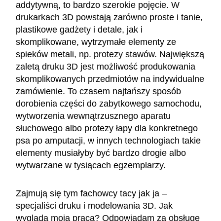
addytywną, to bardzo szerokie pojęcie. W
drukarkach 3D powstają zarówno proste i tanie,
plastikowe gadżety i detale, jak i
skomplikowane, wytrzymałe elementy ze
spieków metali, np. protezy stawów. Największą
zaletą druku 3D jest możliwość produkowania
skomplikowanych przedmiotów na indywidualne
zamówienie. To czasem najtańszy sposób
dorobienia części do zabytkowego samochodu,
wytworzenia wewnątrzusznego aparatu
słuchowego albo protezy łapy dla konkretnego
psa po amputacji, w innych technologiach takie
elementy musiałyby być bardzo drogie albo
wytwarzane w tysiącach egzemplarzy.
Zajmują się tym fachowcy tacy jak ja –
specjaliści druku i modelowania 3D. Jak
wygląda moja praca? Odpowiadam za obsługę