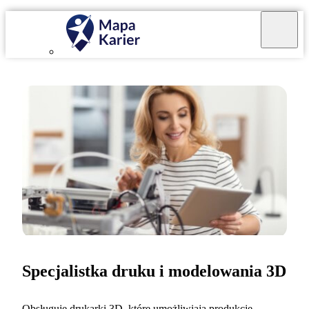
Specjalistka druku i modelowania 3D
Obsługuję drukarki 3D, które umożliwiają produkcję