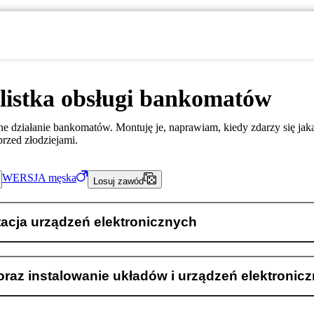
listka obsługi bankomatów
 działanie bankomatów. Montuję je, naprawiam, kiedy zdarzy się jakaś
rzed złodziejami.
WERSJA
męska
Losuj zawód
acja urządzeń elektronicznych
raz instalowanie układów i urządzeń elektronic