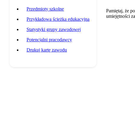
Przedmioty szkolne
Pamiętaj, że p
umiejętności z
Przykładowa ścieżka edukacyjna
Statystyki grupy zawodowej
Potencjalni pracodawcy
Drukuj kartę zawodu