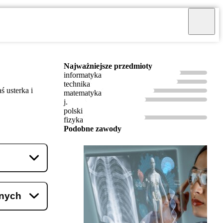
Najważniejsze przedmioty
informatyka
technika
 usterka i
matematyka
j.
polski
fizyka
Podobne zawody
znych