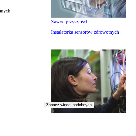
anych
Zawód przyszłości
Instalatorka sensorów zdrowotnych
Zobacz więcej podobnych
Zawód przyszłości
Konserwatorka systemów
inteligentnych