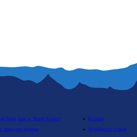
się biorą dane w Mapie Karier?
Kontakt
o zadawane pytania
Współpracuj z nami