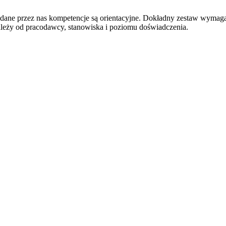
odane przez nas kompetencje są orientacyjne. Dokładny zestaw wymag
ależy od pracodawcy, stanowiska i poziomu doświadczenia.