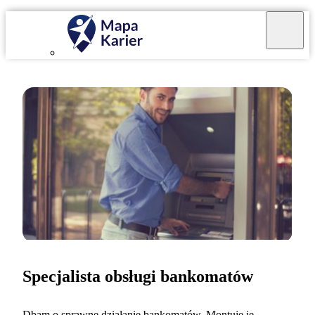
Specjalista obsługi bankomatów
Dbam o sprawne działanie bankomatów. Montuję je,