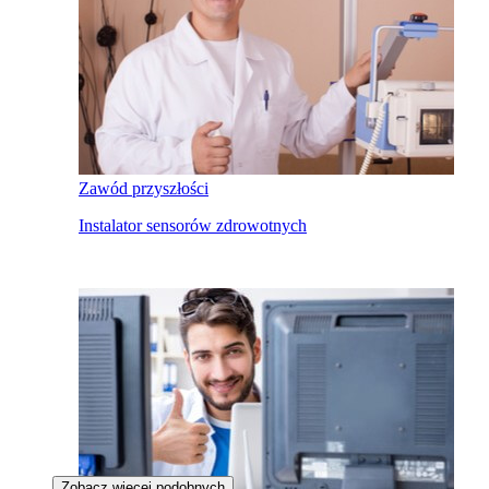
Zawód przyszłości
Instalator sensorów zdrowotnych
Zobacz więcej podobnych