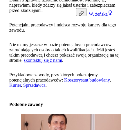
naprawiam, kiedy zdarzy się jakaś usterka i zabezpieczam
przed złodziejami.
W.
żeńska
Potencjalni pracodawcy i miejsca rozwoju kariery dla tego
zawodu.
Nie mamy jeszcze w bazie potencjalnych pracodawców
zatrudniających osoby o takich kwalifikacjach. Jeśli jesteś
takim pracodawcą i chcesz pokazać swoją organizację na tej
stronie,
skontaktuj się z nami
.
Przykładowe zawody, przy których pokazujemy
potencjalnych pracodawców:
Kosztorysant budowlany
,
Kurier
,
Sprzedawca
.
Podobne zawody