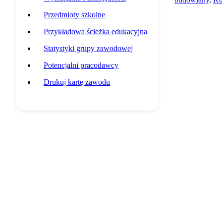
Przedmioty szkolne
Przykładowa ścieżka edukacyjna
Statystyki grupy zawodowej
Potencjalni pracodawcy
Drukuj kartę zawodu