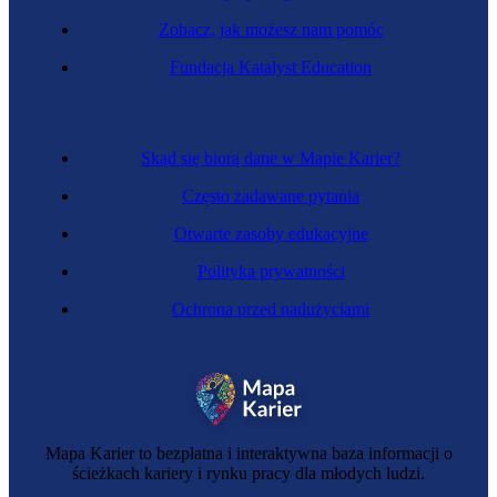
Zobacz, jak możesz nam pomóc
Fundacja Katalyst Education
Skąd się biorą dane w Mapie Karier?
Często zadawane pytania
Otwarte zasoby edukacyjne
Polityka prywatności
Ochrona przed nadużyciami
Mapa Karier to bezpłatna i interaktywna baza informacji o
ścieżkach kariery i rynku pracy dla młodych ludzi.