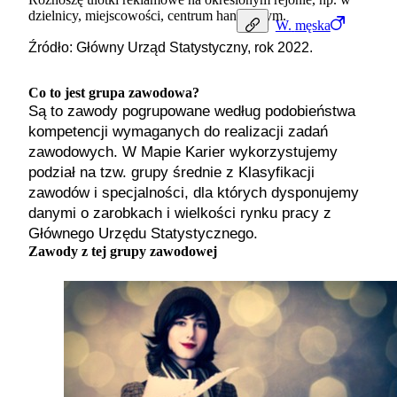
dzielnicy, miejscowości, centrum handlowym.
W.
męska
Źródło: Główny Urząd Statystyczny, rok 2022.
Co to jest grupa zawodowa?
Są to zawody pogrupowane według podobieństwa
kompetencji wymaganych do realizacji zadań
zawodowych. W Mapie Karier wykorzystujemy
podział na tzw. grupy średnie z Klasyfikacji
zawodów i specjalności, dla których dysponujemy
danymi o zarobkach i wielkości rynku pracy z
Głównego Urzędu Statystycznego.
Zawody z tej grupy zawodowej