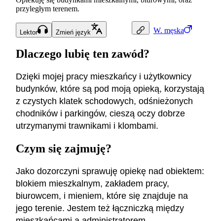
przyległym terenem.
W.
męska
Lektor
Zmień język
Dlaczego lubię ten zawód?
Dzięki mojej pracy mieszkańcy i użytkownicy
budynków, które są pod moją opieką, korzystają
z czystych klatek schodowych, odśnieżonych
chodników i parkingów, cieszą oczy dobrze
utrzymanymi trawnikami i klombami.
Czym się zajmuję?
Jako dozorczyni sprawuję opiekę nad obiektem:
blokiem mieszkalnym, zakładem pracy,
biurowcem, i mieniem, które się znajduje na
jego terenie. Jestem też łączniczką między
mieszkańcami a administratorem