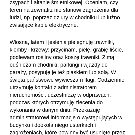
zsypach i altanie śmietnikowej. Oceniam, czy
teren na zewnątrz nie stanowi zagrożenia dla
ludzi, np. poprzez dziury w chodniku lub luźno
zwisające kable elektryczne.
Wiosną, latem i jesienią pielęgnuję trawniki,
klomby i krzewy: przycinam, pielę, grabię liście,
podlewam rośliny oraz koszę trawniki. Zimą
odśnieżam chodniki, parkingi i wjazdy do
garaży, posypuję je też piaskiem lub solą. W
święta państwowe wywieszam flagi. Codziennie
utrzymuję kontakt z administratorem
nieruchomości, uczestniczę w odprawach,
podczas których otrzymuję zlecenia do
wykonania w danym dniu. Przekazuję
administratorowi informacje o występujących w
budynku i dookoła niego usterkach i
zagrożeniach, które powinny być usunięte przez