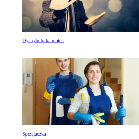
Dystrybutorka ulotek
Sprzątaczka