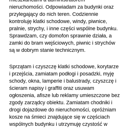
nieruchomości. Odpowiadam za budynki oraz
przylegający do nich teren. Codziennie
kontroluję klatki schodowe, windy, piwnice,
pralnie, strychy, i inne części wspólne budynku.
Sprawdzam, czy domofon sprawnie działa, a
zamki do bram wejściowych, piwnic i strychów
są w dobrym stanie technicznym.
Sprzątam i czyszczę klatki schodowe, korytarze
i przejścia, zamiatam podłogi i posadzki, myję
schody, okna, lamperie i balustrady, czyszczę i
ścieram napisy i graffiti oraz usuwam
ogłoszenia, afisze lub reklamy umieszczone bez
zgody zarządcy obiektu. Zamiatam chodniki i
drogi dojazdowe do nieruchomości, opróżniam
kosze na śmieci znajdujące się w częściach
wspólnych budynku i utrzymuję czystość w