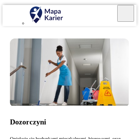
Dozorczyni
Opiekuję się budynkami mieszkalnymi, biurowymi, oraz