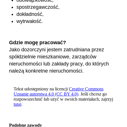
obowiązkowość,
spostrzegawczość,
dokładność,
wytrwałość.
Gdzie mogę pracować?
Jako dozorczyni jestem zatrudniana przez
spółdzielnie mieszkaniowe, zarządców
nieruchomości lub zakłady pracy, do których
należą konkretne nieruchomości.
Tekst udostępniony na licencji
Creative Commons
Uznanie autorstwa 4.0 (CC BY 4.0)
. Jeśli chcesz go
rozpowszechnić lub użyć w swoich materiałach, zajrzyj
tutaj
.
Podobne zawody