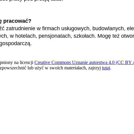
ę pracować?
ć zatrudnienie w firmach usługowych, budowlanych, ele
ych, w hotelach, pensjonatach, szkołach. Mogę też otwo
 gospodarczą.
pniony na licencji
Creative Commons Uznanie autorstwa 4.0 (CC BY 4
ozpowszechnić lub użyć w swoich materiałach, zajrzyj
tutaj
.