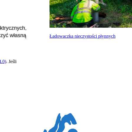
ktrycznych,
rzyć własną
Ładowaczka nieczystości płynnych
.0)
. Jeśli