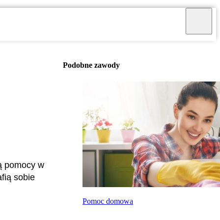
Podobne zawody
ją pomocy w
fią sobie
Pomoc domowa