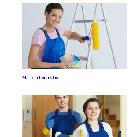
Malarka budowlana