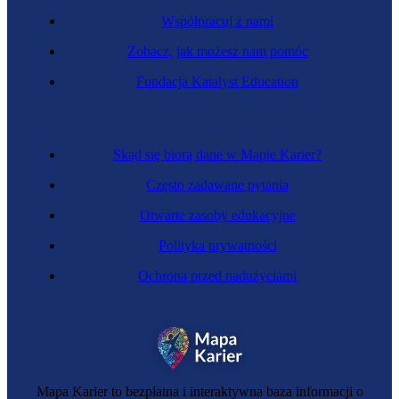
Współpracuj z nami
Zobacz, jak możesz nam pomóc
Salowa
Fundacja Katalyst Education
Skąd się biorą dane w Mapie Karier?
Często zadawane pytania
Otwarte zasoby edukacyjne
Polityka prywatności
Ochrona przed nadużyciami
Dójka
Mapa Karier to bezpłatna i interaktywna baza informacji o