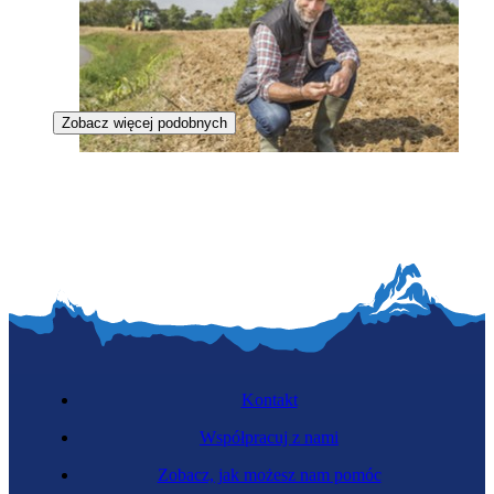
Zobacz więcej podobnych
Gleboznawca
Kontakt
Współpracuj z nami
Zobacz, jak możesz nam pomóc