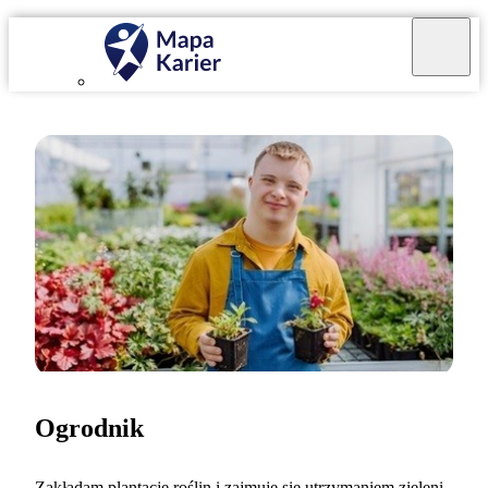
Ogrodnik
Zakładam plantacje roślin i zajmuję się utrzymaniem zieleni.