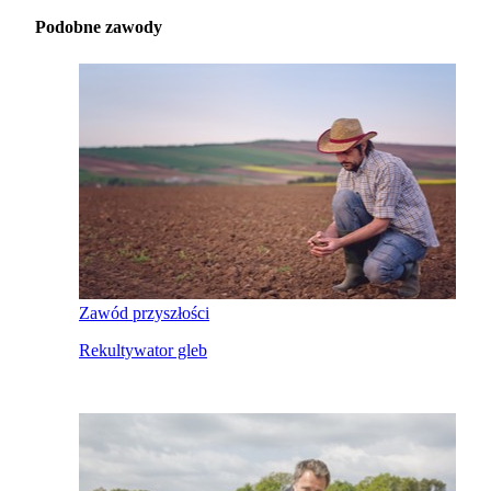
Podobne zawody
Zawód przyszłości
Rekultywator gleb