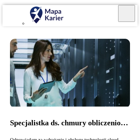
Specjalistka ds. chmury obliczeniowej
Odpowiadam za wdrażanie i obsługę technologii cloud