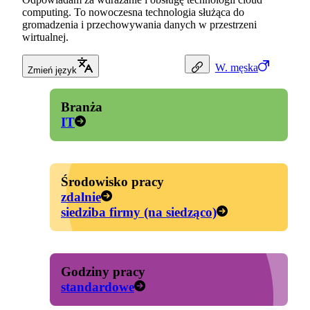
computing. To nowoczesna technologia służąca do
gromadzenia i przechowywania danych w przestrzeni
wirtualnej.
W.
męska
Zmień język
Branża
IT
Środowisko pracy
zdalnie
siedziba firmy (na siedząco)
Godziny pracy
standardowe