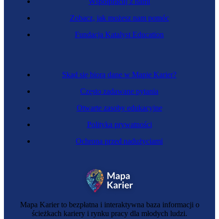
Współpracuj z nami
Zobacz, jak możesz nam pomóc
Fundacja Katalyst Education
Programistka blockchain
Skąd się biorą dane w Mapie Karier?
Często zadawane pytania
Otwarte zasoby edukacyjne
Polityka prywatności
Ochrona przed nadużyciami
Programistka botów
Mapa Karier to bezpłatna i interaktywna baza informacji o
ścieżkach kariery i rynku pracy dla młodych ludzi.