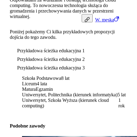
computing. To nowoczesna technologia służąca do
gromadzenia i przechowywania danych w przestrzeni
wirtualnej.
W.
męska
Poniżej pokażemy Ci kilka przykładowych propozycji
dojścia do tego zawodu.
Przykładowa ścieżka edukacyjna 1
Przykładowa ścieżka edukacyjna 2
Przykładowa ścieżka edukacyjna 3
Szkoła Podstawowa
8 lat
Liceum
4 lata
Matura
Egzamin
Uniwersytet, Politechnika (kierunek informatyka)
5 lat
Uniwersytet, Szkoła Wyższa (kierunek cloud
1
computing)
rok
Podobne zawody