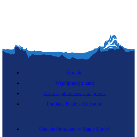
Kontakt
Współpracuj z nami
Zobacz, jak możesz nam pomóc
Fundacja Katalyst Education
Skąd się biorą dane w Mapie Karier?