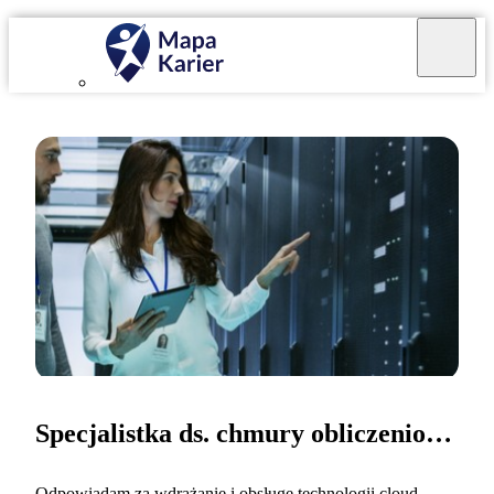
Specjalistka ds. chmury obliczeniowej
Odpowiadam za wdrażanie i obsługę technologii cloud