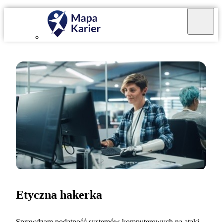
Etyczna hakerka
Sprawdzam podatność systemów komputerowych na ataki