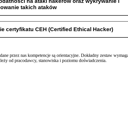
datności na ataki hakerów oraz wykrywanie i
zowanie takich ataków
e certyfikatu CEH (Certified Ethical Hacker)
odane przez nas kompetencje są orientacyjne. Dokładny zestaw wymag
ależy od pracodawcy, stanowiska i poziomu doświadczenia.