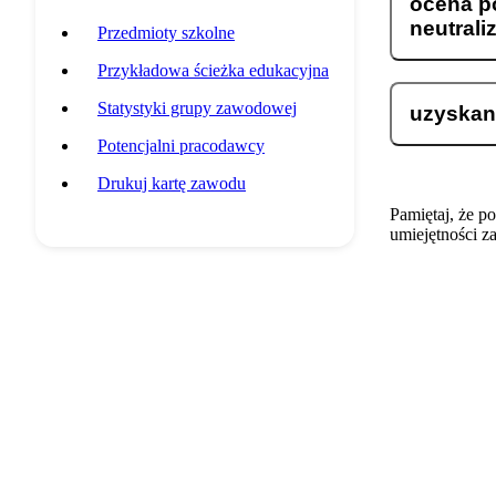
ocena po
neutrali
Przedmioty szkolne
Przykładowa ścieżka edukacyjna
Statystyki grupy zawodowej
uzyskani
Potencjalni pracodawcy
Drukuj kartę zawodu
Pamiętaj, że p
umiejętności z