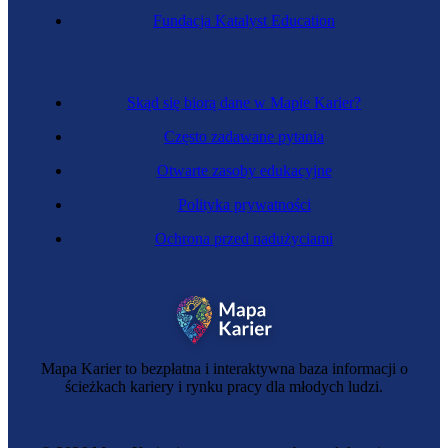
Fundacja Katalyst Education
Skąd się biorą dane w Mapie Karier?
Często zadawane pytania
Otwarte zasoby edukacyjne
Polityka prywatności
Ochrona przed nadużyciami
Mapa Karier to bezpłatna i interaktywna baza informacji o
ścieżkach kariery i rynku pracy dla młodych ludzi.