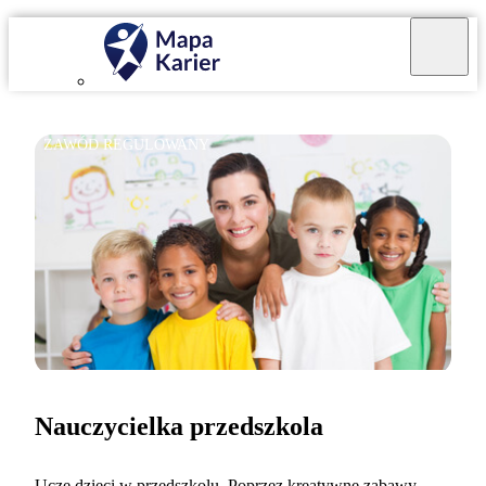
ZAWÓD REGULOWANY
Nauczycielka przedszkola
Uczę dzieci w przedszkolu. Poprzez kreatywne zabawy