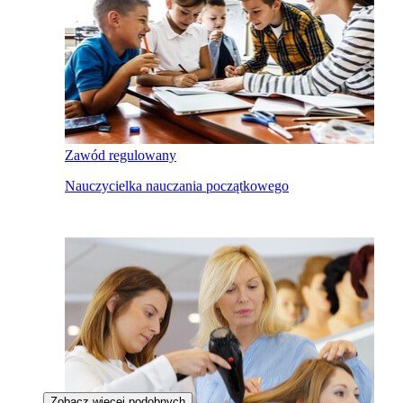
Zawód regulowany
Nauczycielka nauczania początkowego
Zobacz więcej podobnych