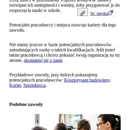
rozwijam ich umiejętności i wiedzę, żeby przygotować je do
rozpoczęcia nauki w szkole.
W.
męska
Potencjalni pracodawcy i miejsca rozwoju kariery dla tego
zawodu.
Nie mamy jeszcze w bazie potencjalnych pracodawców
zatrudniających osoby o takich kwalifikacjach. Jeśli jesteś
takim pracodawcą i chcesz pokazać swoją organizację na tej
stronie,
skontaktuj się z nami
.
Przykładowe zawody, przy których pokazujemy
potencjalnych pracodawców:
Kosztorysant budowlany
,
Kurier
,
Sprzedawca
.
Podobne zawody