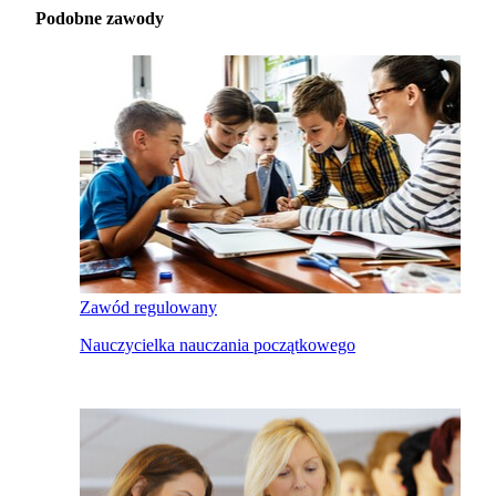
Podobne zawody
Zawód regulowany
Nauczycielka nauczania początkowego