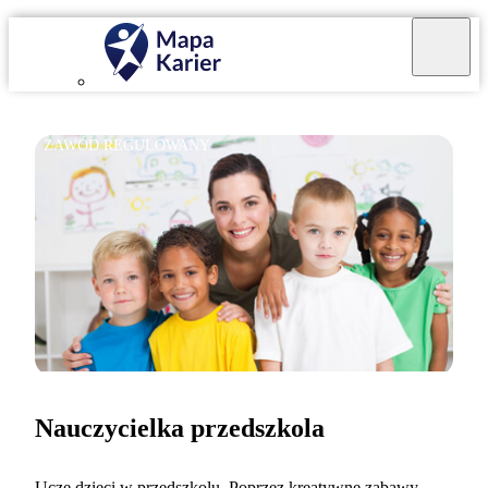
ZAWÓD REGULOWANY
Nauczycielka przedszkola
Uczę dzieci w przedszkolu. Poprzez kreatywne zabawy