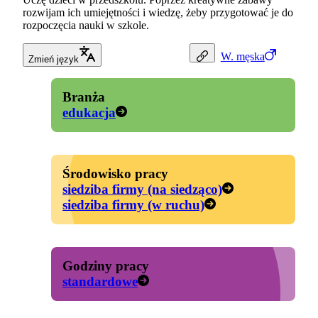
rozwijam ich umiejętności i wiedzę, żeby przygotować je do
rozpoczęcia nauki w szkole.
W.
męska
Zmień język
Branża
edukacja
Środowisko pracy
siedziba firmy (na siedząco)
siedziba firmy (w ruchu)
Godziny pracy
standardowe