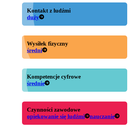
Kontakt z ludźmi
duży
Wysiłek fizyczny
średni
Kompetencje cyfrowe
średnie
Czynności zawodowe
opiekowanie się ludźmi
nauczanie