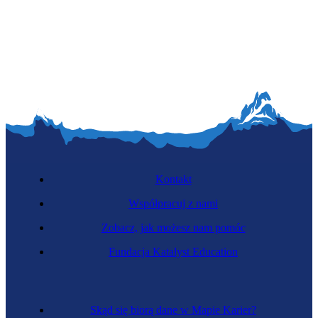
Kontakt
Współpracuj z nami
Zobacz, jak możesz nam pomóc
Fundacja Katalyst Education
Skąd się biorą dane w Mapie Karier?