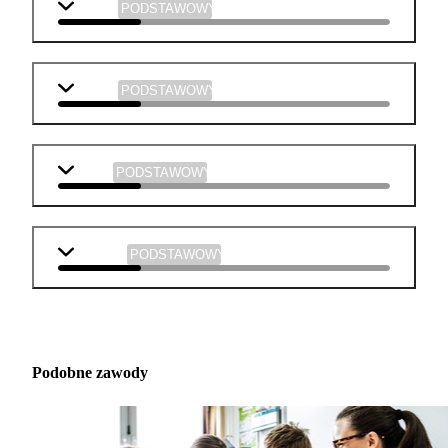
historia
PODSTAWOWY
chemia
PODSTAWOWY
fizyka
PODSTAWOWY
technika
PODSTAWOWY
Podobne zawody