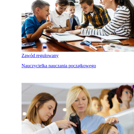
Zawód regulowany
Nauczycielka nauczania początkowego