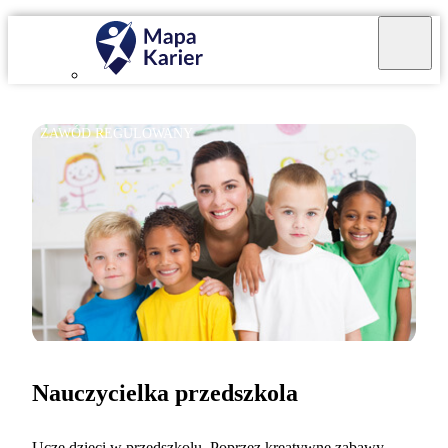
ZAWÓD REGULOWANY
Nauczycielka przedszkola
Uczę dzieci w przedszkolu. Poprzez kreatywne zabawy