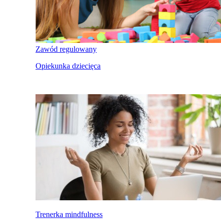
Zawód regulowany
Opiekunka dziecięca
Trenerka mindfulness