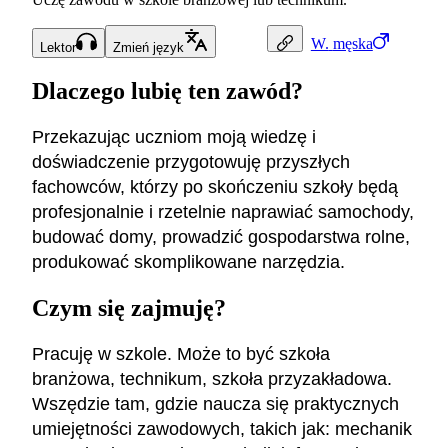
W.
męska
Lektor
Zmień język
Dlaczego lubię ten zawód?
Przekazując uczniom moją wiedzę i
doświadczenie przygotowuję przyszłych
fachowców, którzy po skończeniu szkoły będą
profesjonalnie i rzetelnie naprawiać samochody,
budować domy, prowadzić gospodarstwa rolne,
produkować skomplikowane narzędzia.
Czym się zajmuję?
Pracuję w szkole. Może to być szkoła
branżowa, technikum, szkoła przyzakładowa.
Wszędzie tam, gdzie naucza się praktycznych
umiejętności zawodowych, takich jak: mechanik