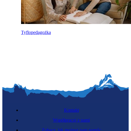
Tyflopedagożka
Kontakt
Współpracuj z nami
Zobacz, jak możesz nam pomóc