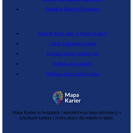
Fundacja Katalyst Education
Skąd się biorą dane w Mapie Karier?
Często zadawane pytania
Otwarte zasoby edukacyjne
Polityka prywatności
Ochrona przed nadużyciami
Mapa Karier to bezpłatna i interaktywna baza informacji o
ścieżkach kariery i rynku pracy dla młodych ludzi.