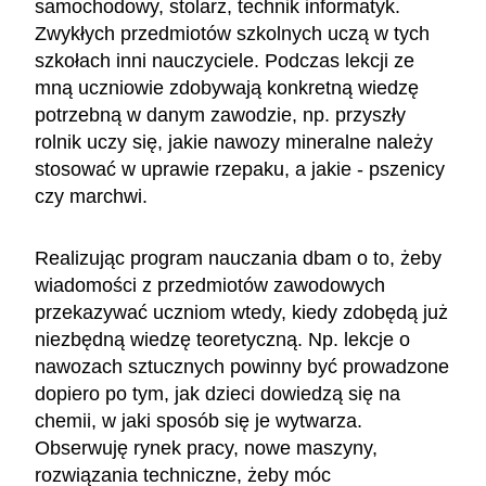
samochodowy, stolarz, technik informatyk.
Zwykłych przedmiotów szkolnych uczą w tych
szkołach inni nauczyciele. Podczas lekcji ze
mną uczniowie zdobywają konkretną wiedzę
potrzebną w danym zawodzie, np. przyszły
rolnik uczy się, jakie nawozy mineralne należy
stosować w uprawie rzepaku, a jakie - pszenicy
czy marchwi.
Realizując program nauczania dbam o to, żeby
wiadomości z przedmiotów zawodowych
przekazywać uczniom wtedy, kiedy zdobędą już
niezbędną wiedzę teoretyczną. Np. lekcje o
nawozach sztucznych powinny być prowadzone
dopiero po tym, jak dzieci dowiedzą się na
chemii, w jaki sposób się je wytwarza.
Obserwuję rynek pracy, nowe maszyny,
rozwiązania techniczne, żeby móc