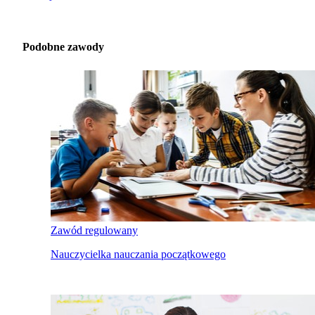
Podobne zawody
Zawód regulowany
Nauczycielka nauczania początkowego