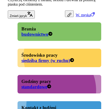
piasku pod ciśnieniem.
W.
męska
Zmień język
Branża
budownictwo
Środowisko pracy
siedziba firmy (w ruchu)
Godziny pracy
standardowe
Kontakt z ludźmi