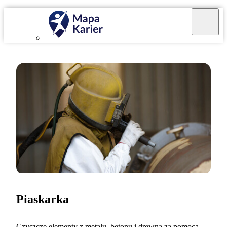
Piaskarka
Czyszczę elementy z metalu, betonu i drewna za pomocą