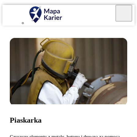
Piaskarka
Czyszczę elementy z metalu, betonu i drewna za pomocą