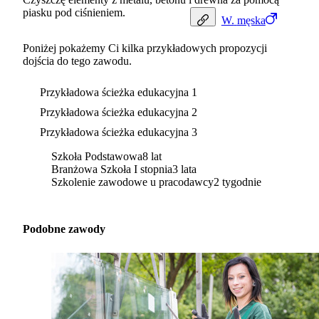
piasku pod ciśnieniem.
W.
męska
Poniżej pokażemy Ci kilka przykładowych propozycji
dojścia do tego zawodu.
Przykładowa ścieżka edukacyjna 1
Przykładowa ścieżka edukacyjna 2
Przykładowa ścieżka edukacyjna 3
Szkoła Podstawowa
8 lat
Branżowa Szkoła I stopnia
3 lata
Szkolenie zawodowe u pracodawcy
2 tygodnie
Podobne zawody