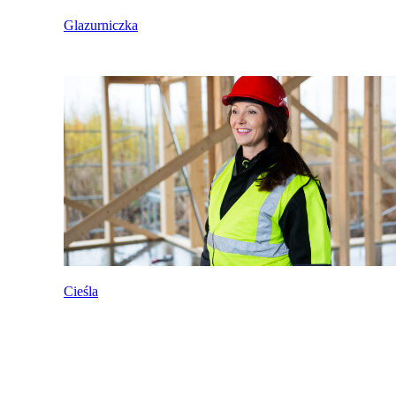
Glazurniczka
Cieśla