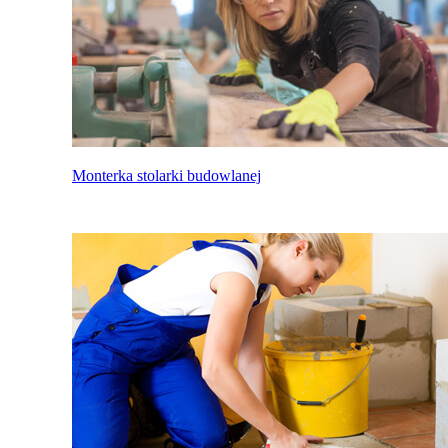
Monterka stolarki budowlanej