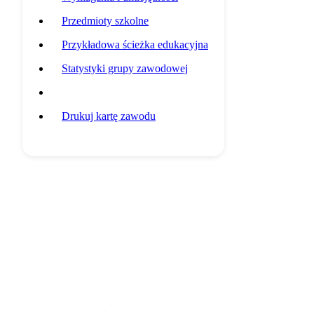
Przedmioty szkolne
Przykładowa ścieżka edukacyjna
Statystyki grupy zawodowej
Potencjalni pracodawcy
Drukuj kartę zawodu