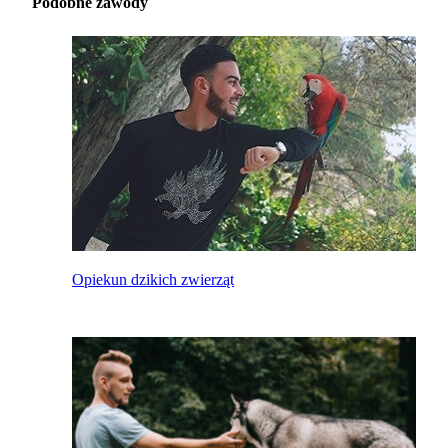
Podobne zawody
Opiekun dzikich zwierząt