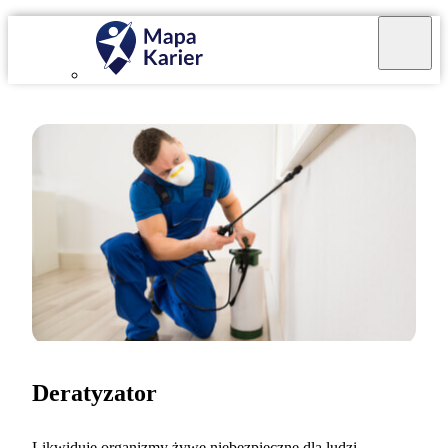
Deratyzator
Likwiduję organizmy żywe niebezpieczne dla ludzi.