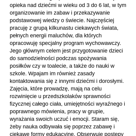
opieka nad dziećmi w wieku od 3 do 6 lat, w tym
organizowanie im zabaw i przekazywanie
podstawowej wiedzy o świecie. Najczęściej
pracuję z grupą kilkunastu ciekawych świata,
pełnych energii maluchów, dla których
opracowuję specjalny program wychowawczy.
Jego głównym celem jest przygotowanie dzieci
do samodzielności podczas spożywania
posiłków czy w toalecie, a także do nauki w
szkole. Wpajam im również zasady
kontaktowania się z innymi dziećmi i dorosłymi.
Zajęcia, które prowadzę, mają na celu
rozwinięcie u przedszkolaków sprawności
fizycznej całego ciała, umiejętności wyraźnego i
poprawnego mówienia, pracy w grupie,
wyrażania swoich uczuć i emocji. Staram się,
żeby nauka odbywała się poprzez zabawę i
ciekawe formy edukacyjne. Obserwuję postępy