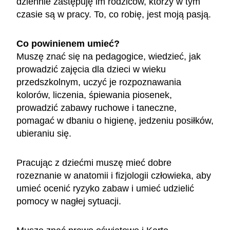
dziennie zastępuję im rodziców, którzy w tym
czasie są w pracy. To, co robię, jest moją pasją.
Co powinienem umieć?
Muszę znać się na pedagogice, wiedzieć, jak
prowadzić zajęcia dla dzieci w wieku
przedszkolnym, uczyć je rozpoznawania
kolorów, liczenia, śpiewania piosenek,
prowadzić zabawy ruchowe i taneczne,
pomagać w dbaniu o higienę, jedzeniu posiłków,
ubieraniu się.
Pracując z dziećmi muszę mieć dobre
rozeznanie w anatomii i fizjologii człowieka, aby
umieć ocenić ryzyko zabaw i umieć udzielić
pomocy w nagłej sytuacji.