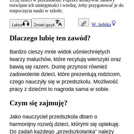
rozwijam ich umiejętności i wiedzę, żeby przygotować je do
rozpoczęcia nauki w szkole.
W.
żeńska
Lektor
Zmień język
Dlaczego lubię ten zawód?
Bardzo cieszy mnie widok uśmiechniętych
twarzy maluchów, które recytują wierszyki oraz
bawią się razem. Dumę przynosi również
zadowolenie dzieci, które prezentują rodzicom,
czego nauczyły się w przedszkolu. Możliwość
pracy z dziećmi to nagroda sama w sobie.
Czym się zajmuję?
Jako nauczyciel przedszkola dbam o
harmonijny rozwój dzieci, którymi się opiekuję.
Do zadań każdego „przedszkolanka” należy