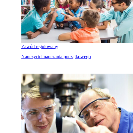
Zawód regulowany
Nauczyciel nauczania początkowego