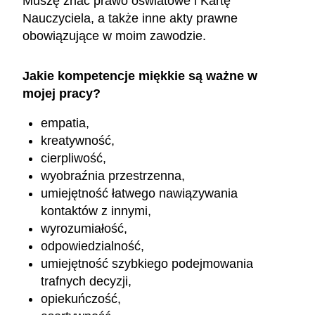
Muszę znać prawo oświatowe i Kartę
Nauczyciela, a także inne akty prawne
obowiązujące w moim zawodzie.
Jakie kompetencje miękkie są ważne w
mojej pracy?
empatia,
kreatywność,
cierpliwość,
wyobraźnia przestrzenna,
umiejętność łatwego nawiązywania
kontaktów z innymi,
wyrozumiałość,
odpowiedzialność,
umiejętność szybkiego podejmowania
trafnych decyzji,
opiekuńczość,