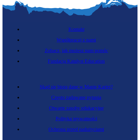
Kontakt
Współpracuj z nami
Zobacz, jak możesz nam pomóc
Fundacja Katalyst Education
Skąd się biorą dane w Mapie Karier?
Często zadawane pytania
Otwarte zasoby edukacyjne
Polityka prywatności
Ochrona przed nadużyciami