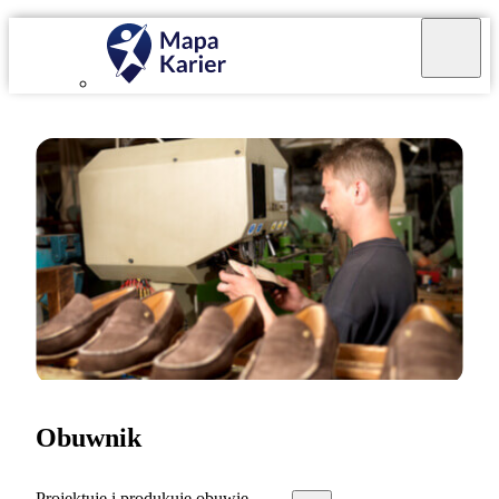
Obuwnik
Projektuję i produkuję obuwie.