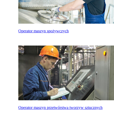
Operator maszyn spożywczych
Operator maszyn przetwórstwa tworzyw sztucznych