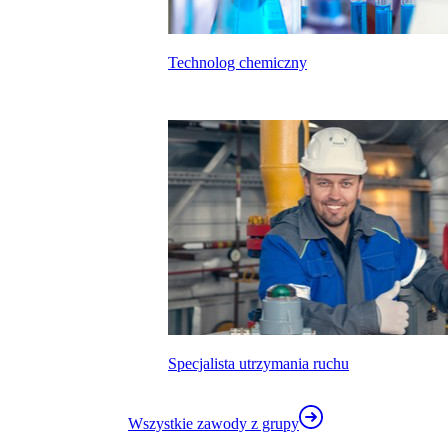
Technolog chemiczny
kalkulatora wynagrodzeń
Specjalista utrzymania ruchu
Wszystkie zawody z grupy