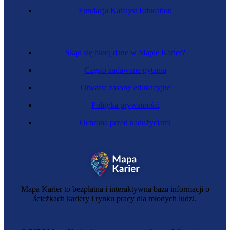
Fundacja Katalyst Education
Skąd się biorą dane w Mapie Karier?
Często zadawane pytania
Otwarte zasoby edukacyjne
Polityka prywatności
Ochrona przed nadużyciami
Mapa Karier to bezpłatna i interaktywna baza informacji o
ścieżkach kariery i rynku pracy dla młodych ludzi.