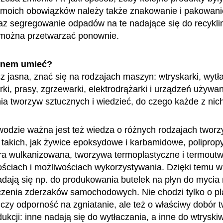
 moich obowiązków należy także znakowanie i pakowan
z segregowanie odpadów na te nadające się do recykling
 można przetwarzać ponownie.
enem umieć?
z jasna, znać się na rodzajach maszyn: wtryskarki, wytła
rki, prasy, zgrzewarki, elektrodrążarki i urządzeń używa
ia tworzyw sztucznych i wiedzieć, do czego każde z nich
dzie ważna jest też wiedza o różnych rodzajach twor
 takich, jak żywice epoksydowe i karbamidowe, polipropy
ibra wulkanizowana, tworzywa termoplastyczne i termout
ościach i możliwościach wykorzystywania. Dzięki temu w
dają się np. do produkowania butelek na płyn do mycia 
oczenia zderzaków samochodowych. Nie chodzi tylko o pl
 czy odporność na zgniatanie, ale też o właściwy dobór
ukcji: inne nadają się do wytłaczania, a inne do wtryski