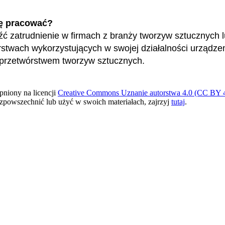
ę pracować?
ć zatrudnienie w firmach z branży tworzyw sztucznych 
rstwach wykorzystujących w swojej działalności urządze
przetwórstwem tworzyw sztucznych.
pniony na licencji
Creative Commons Uznanie autorstwa 4.0 (CC BY 4
ozpowszechnić lub użyć w swoich materiałach, zajrzyj
tutaj
.