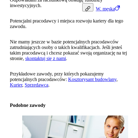
inwestycyjnych.
W.
męska
Potencjalni pracodawcy i miejsca rozwoju kariery dla tego
zawodu.
Nie mamy jeszcze w bazie potencjalnych pracodawców
zatrudniających osoby o takich kwalifikacjach. Jeśli jesteś
takim pracodawcą i chcesz pokazać swoją organizację na tej
stronie,
skontaktuj się z nami
.
Przykładowe zawody, przy których pokazujemy
potencjalnych pracodawców:
Kosztorysant budowlany
,
Kurier
,
Sprzedawca
.
Podobne zawody