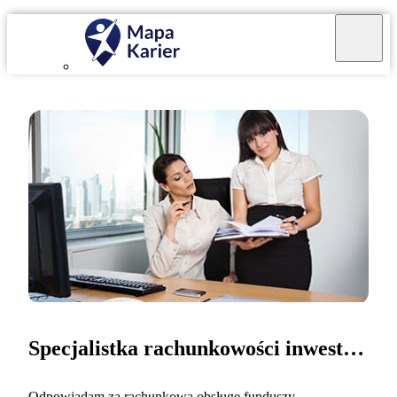
Specjalistka rachunkowości inwestycyjnej
Odpowiadam za rachunkową obsługę funduszy