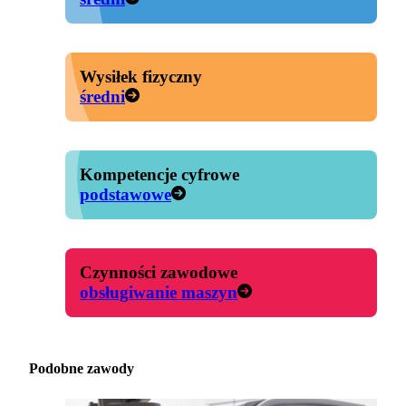
Wysiłek fizyczny
średni
Kompetencje cyfrowe
podstawowe
Czynności zawodowe
obsługiwanie maszyn
Podobne zawody