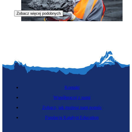
Zobacz więcej podobnych
Górniczka odkrywkowa
Kontakt
Współpracuj z nami
Zobacz, jak możesz nam pomóc
Fundacja Katalyst Education
Energetyczka