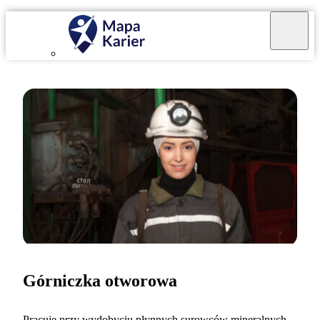
Górniczka otworowa
Pracuję przy wydobyciu płynnych surowców mineralnych.