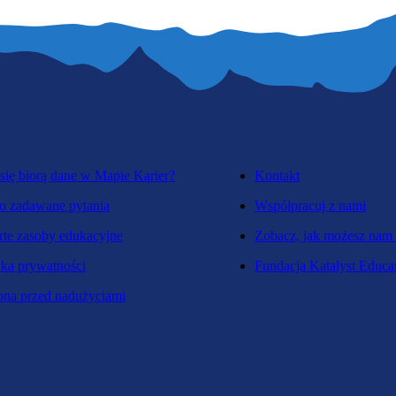
się biorą dane w Mapie Karier?
Kontakt
o zadawane pytania
Współpracuj z nami
te zasoby edukacyjne
Zobacz, jak możesz nam
yka prywatności
Fundacja Katalyst Educa
na przed nadużyciami