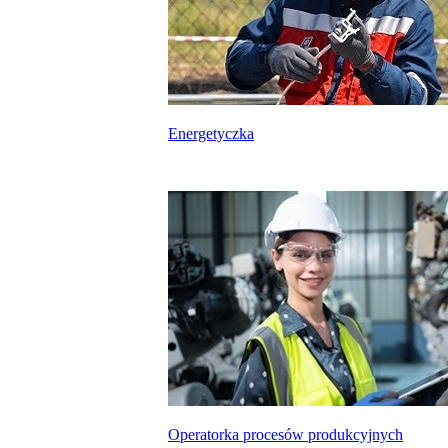
Energetyczka
Operatorka procesów produkcyjnych