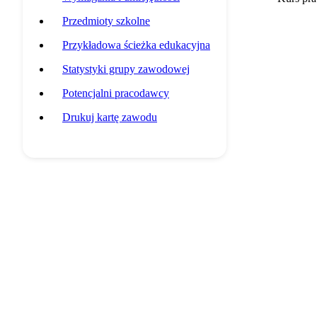
Przedmioty szkolne
Przykładowa ścieżka edukacyjna
Statystyki grupy zawodowej
Potencjalni pracodawcy
Drukuj kartę zawodu